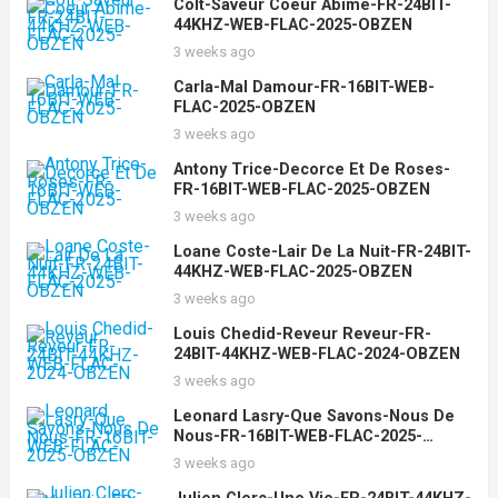
Colt-Saveur Coeur Abime-FR-24BIT-
44KHZ-WEB-FLAC-2025-OBZEN
3 weeks ago
Carla-Mal Damour-FR-16BIT-WEB-
FLAC-2025-OBZEN
3 weeks ago
Antony Trice-Decorce Et De Roses-
FR-16BIT-WEB-FLAC-2025-OBZEN
3 weeks ago
Loane Coste-Lair De La Nuit-FR-24BIT-
44KHZ-WEB-FLAC-2025-OBZEN
3 weeks ago
Louis Chedid-Reveur Reveur-FR-
24BIT-44KHZ-WEB-FLAC-2024-OBZEN
3 weeks ago
Leonard Lasry-Que Savons-Nous De
Nous-FR-16BIT-WEB-FLAC-2025-
OBZEN
3 weeks ago