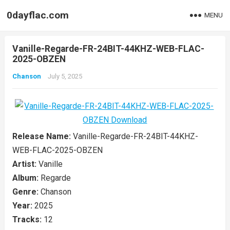
0dayflac.com
MENU
Vanille-Regarde-FR-24BIT-44KHZ-WEB-FLAC-
2025-OBZEN
Chanson
July 5, 2025
Release Name:
Vanille-Regarde-FR-24BIT-44KHZ-
WEB-FLAC-2025-OBZEN
Artist:
Vanille
Album:
Regarde
Genre:
Chanson
Year:
2025
Tracks:
12