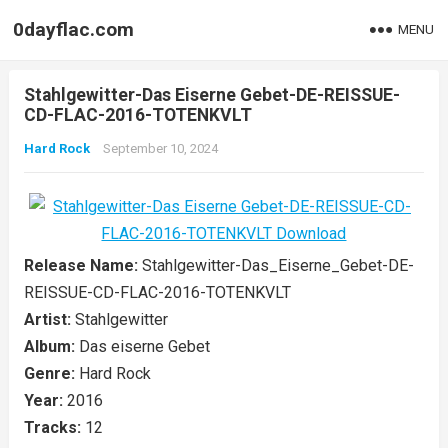
0dayflac.com
MENU
Stahlgewitter-Das Eiserne Gebet-DE-REISSUE-
CD-FLAC-2016-TOTENKVLT
Hard Rock
September 10, 2024
Release Name:
Stahlgewitter-Das_Eiserne_Gebet-DE-
REISSUE-CD-FLAC-2016-TOTENKVLT
Artist:
Stahlgewitter
Album:
Das eiserne Gebet
Genre:
Hard Rock
Year:
2016
Tracks:
12