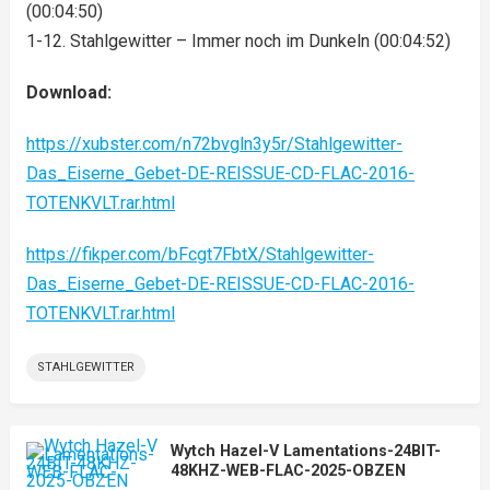
(00:04:50)
1-12. Stahlgewitter – Immer noch im Dunkeln (00:04:52)
Download:
https://xubster.com/n72bvgln3y5r/Stahlgewitter-
Das_Eiserne_Gebet-DE-REISSUE-CD-FLAC-2016-
TOTENKVLT.rar.html
https://fikper.com/bFcgt7FbtX/Stahlgewitter-
Das_Eiserne_Gebet-DE-REISSUE-CD-FLAC-2016-
TOTENKVLT.rar.html
STAHLGEWITTER
Wytch Hazel-V Lamentations-24BIT-
48KHZ-WEB-FLAC-2025-OBZEN