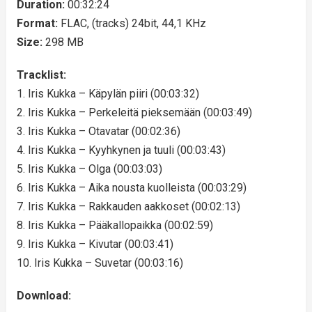
Duration:
00:32:24
Format:
FLAC, (tracks) 24bit, 44,1 KHz
Size:
298 MB
Tracklist:
1. Iris Kukka – Käpylän piiri (00:03:32)
2. Iris Kukka – Perkeleitä pieksemään (00:03:49)
3. Iris Kukka – Otavatar (00:02:36)
4. Iris Kukka – Kyyhkynen ja tuuli (00:03:43)
5. Iris Kukka – Olga (00:03:03)
6. Iris Kukka – Aika nousta kuolleista (00:03:29)
7. Iris Kukka – Rakkauden aakkoset (00:02:13)
8. Iris Kukka – Pääkallopaikka (00:02:59)
9. Iris Kukka – Kivutar (00:03:41)
10. Iris Kukka – Suvetar (00:03:16)
Download: