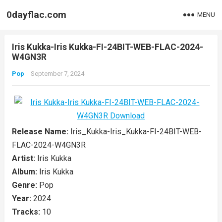
0dayflac.com
MENU
Iris Kukka-Iris Kukka-FI-24BIT-WEB-FLAC-2024-
W4GN3R
Pop
September 7, 2024
Release Name:
Iris_Kukka-Iris_Kukka-FI-24BIT-WEB-
FLAC-2024-W4GN3R
Artist:
Iris Kukka
Album:
Iris Kukka
Genre:
Pop
Year:
2024
Tracks:
10